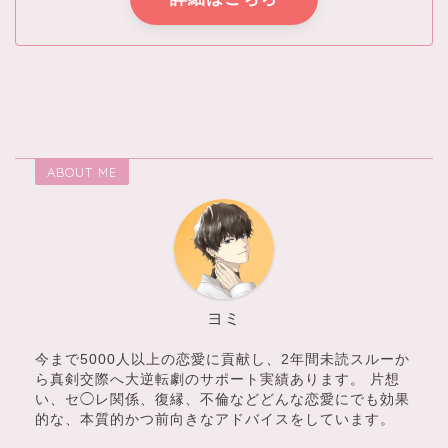
ABOUT ME
ヨミ
今まで5000人以上の恋愛に貢献し、2年間未読スルーか
ら真剣交際へ大逆転劇のサポート実績あります。 片想
い、セ◯レ関係、復縁、不倫などどんな恋愛にでも効果
的な、本質的かつ前向きなアドバイスをしています。