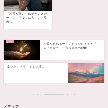
「恋愛が怖い」はチャンスの
サイン！不安を味方にする思
考法
恋愛が終わるサインじゃない！彼が「一
人にさせて」と言う本当の理由
辛い恋こそ実りやすい理由
メディア