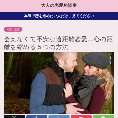
大人の恋愛相談室
本気で恋を進めたい人だけ、見てください
片思い恋愛
会えなくて不安な遠距離恋愛…心の距
離を縮める５つの方法