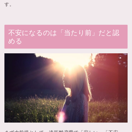
す。
不安になるのは「当たり前」だと認
める