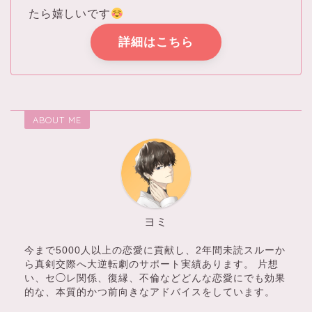
たら嬉しいです
詳細はこちら
ABOUT ME
ヨミ
今まで5000人以上の恋愛に貢献し、2年間未読スルーか
ら真剣交際へ大逆転劇のサポート実績あります。 片想
い、セ◯レ関係、復縁、不倫などどんな恋愛にでも効果
的な、本質的かつ前向きなアドバイスをしています。