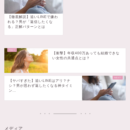
【徹底解説】追いLINEで嫌わ
れる？男が「返信したくな
る」正解パターンとは
【衝撃】年収400万あっても結婚できな
い女性の共通点とは？
【ヤバすぎた】追いLINEはアリ？ナ
シ？男が思わず返したくなる神タイミ
ン...
メディア