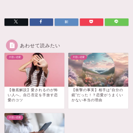
あわせて読みたい
片思い恋愛
片思い恋愛
【徹底解説】愛されるのが怖
【衝撃の事実】相手は“自分の
い人へ。自己否定を手放す恋
鏡”だった！？恋愛がうまくい
愛のコツ
かない本当の理由
片思い恋愛