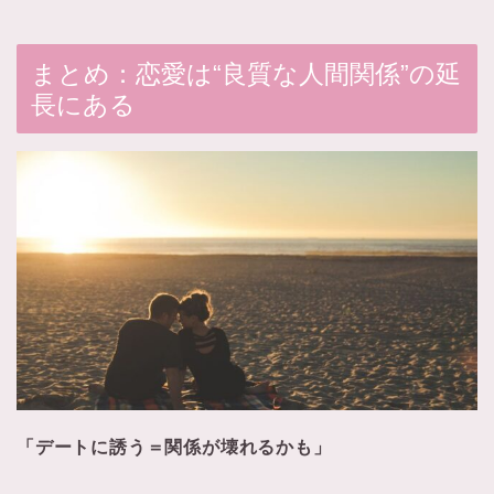
まとめ：恋愛は“良質な人間関係”の延
長にある
「デートに誘う＝関係が壊れるかも」