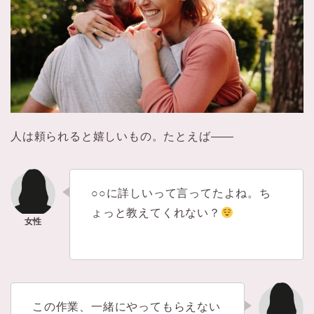
人は頼られると嬉しいもの。たとえば——
○○に詳しいって言ってたよね。ち
ょっと教えてくれない？
この作業、一緒にやってもらえない