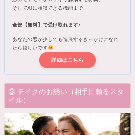
そしてAIに相談できる機能まで
全部【無料】で受け取れます♪
あなたの恋が少しでも進展するきっかけになれ
たら嬉しいです
詳細はこちら
③ テイクのお誘い（相手に頼るスタ
イル）