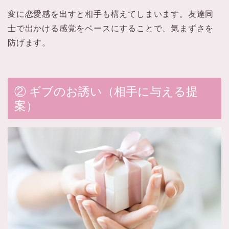
変に恋愛感を出すと相手も構えてしまいます。友達同
士で出かける感覚をベースにすることで、気まずさを
防げます。
② ギブのお誘い（相手に与える提
案）