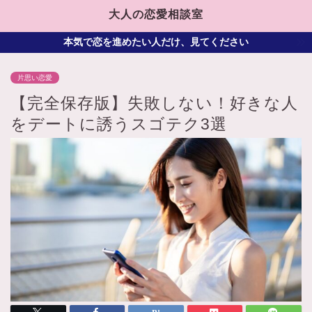
大人の恋愛相談室
本気で恋を進めたい人だけ、見てください
片思い恋愛
【完全保存版】失敗しない！好きな人
をデートに誘うスゴテク3選