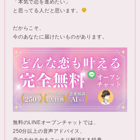
「本気で恋を進めたい」
と思ってる人だと思います。
だからこそ、
今のあなたに届けたいものがあります。
無料のLINEオープンチャットでは、
250分以上の音声アドバイス、
恋のモヤモヤをスッキリ解消する特典、