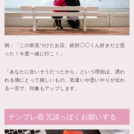
例：「この前見つけたお店、絶対◯◯くん好きだと思
った！今度一緒に行こ！」
「あなたに合いそうだったから」という理由は、誘わ
れる側にとって嬉しいもの。気遣いや思いやりが伝わ
る一言で、印象もアップします。
テンプレ⑥ 冗談っぽくお願いする