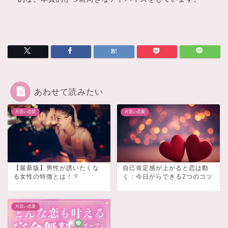
あわせて読みたい
片思い恋愛
片思い恋愛
【最新版】男性が誘いたくな
自己肯定感が上がると恋は動
る女性の特徴とは！？
く：今日からできる2つのコツ
片思い恋愛