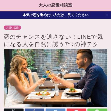
大人の恋愛相談室
本気で恋を進めたい人だけ、見てください
片思い恋愛
恋のチャンスを逃さない！LINEで気
になる人を自然に誘う7つの神テク