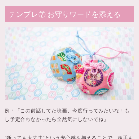
テンプレ⑦ お守りワードを添える
例：「この前話してた映画、今度行ってみたいな！も
し予定合わなかったら全然気にしないでね」
“断っても大丈夫”という安心感を与えることで、相手も