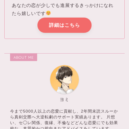
あなたの恋が少しでも進展するきっかけになれ
たら嬉しいです
詳細はこちら
ABOUT ME
ヨミ
今まで5000人以上の恋愛に貢献し、2年間未読スルーか
ら真剣交際へ大逆転劇のサポート実績あります。 片想
い、セ◯レ関係、復縁、不倫などどんな恋愛にでも効果
的な、本質的かつ前向きなアドバイスをしています。